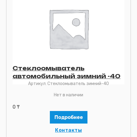
Удалить
Стеклоомыватель
Прикрепите фото (по желанию)
автомобильный зимний -40
Артикул:
Стеклоомыватель зимний-40
Отправить
Нет в наличии
0
₸
Отправить
Подробнее
Контакты