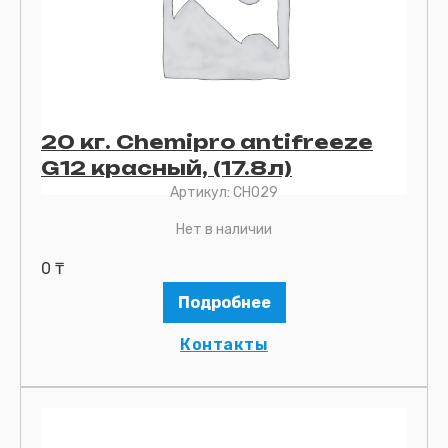
20 кг. Chemipro antifreeze
G12 красный, (17.8л)
Артикул:
CH029
Нет в наличии
0
₸
Подробнее
Контакты