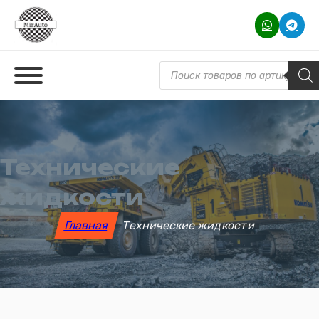
Поиск товаров
Технические
жидкости
Главная
Технические жидкости