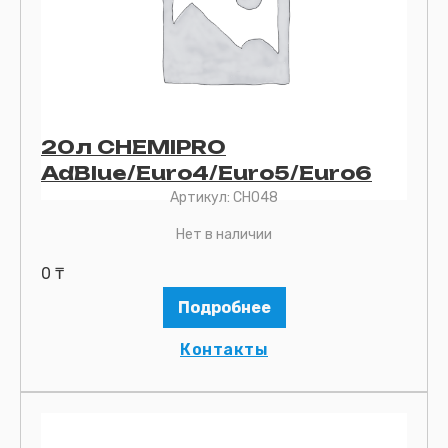
20л CHEMIPRO
AdBlue/Euro4/Euro5/Euro6
Артикул:
CH048
Нет в наличии
0
₸
Подробнее
Контакты