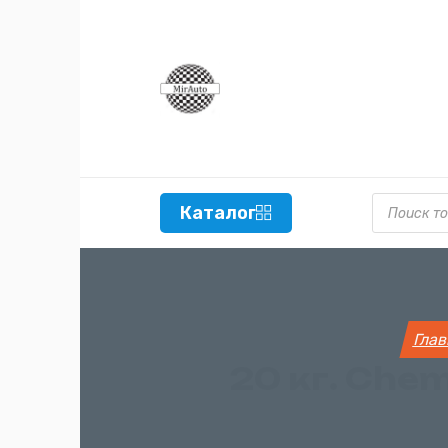
Поиск то
Каталог
Гла
20 кг. Chem