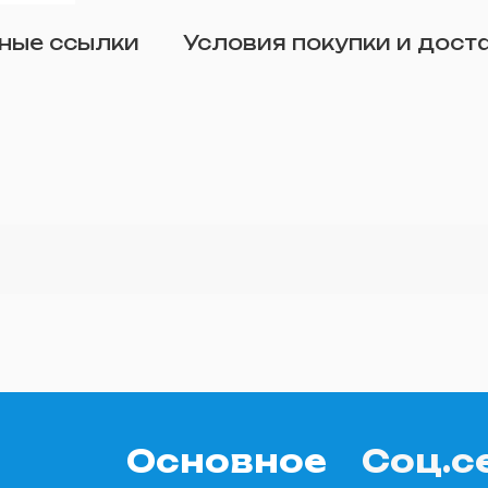
Отправить
ные ссылки
Условия покупки и дост
о желанию)
Основное
Соц.с