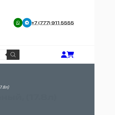
+7 (777) 911 5555
7.8л)
ный, (17.8л)