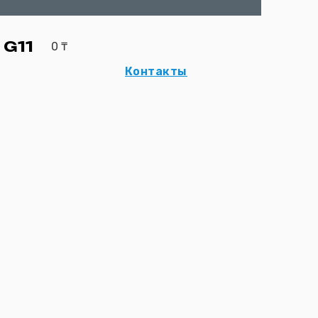
 G11
0
₸
Контакты