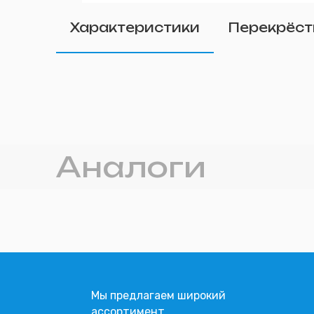
Удалить
Характеристики
Перекрёст
Прикрепите фото (п
Аналоги
Мы предлагаем широкий
ассортимент