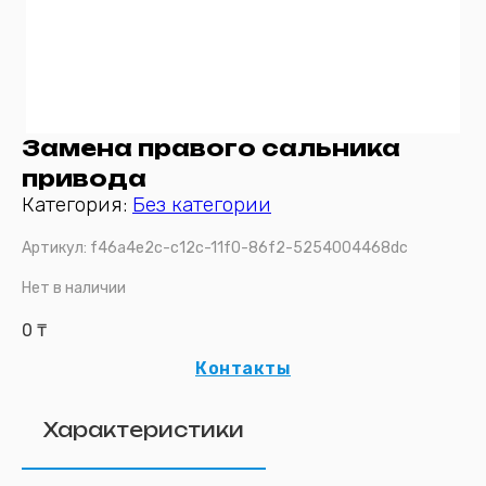
Замена правого сальника
привода
Категория:
Без категории
Артикул:
f46a4e2c-c12c-11f0-86f2-5254004468dc
Нет в наличии
0
₸
Контакты
Характеристики