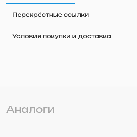
Перекрёстные ссылки
Условия покупки и доставка
Удалить
Аналоги
Прикрепите фото (по желанию)
Отправить