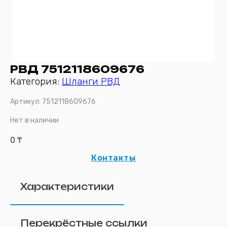
РВД 7512118609676
Категория:
Шланги РВД
Артикул:
7512118609676
Нет в наличии
0
₸
Контакты
Характеристики
Перекрёстные ссылки