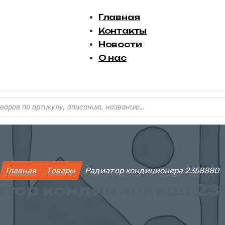
Главная
Контакты
Новости
О нас
варов
Главная
Товары
Радиатор кондиционера 2358880
тор кондиционера 2