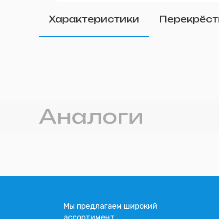
Удалить
Характеристики
Перекрёст
Прикрепите фото (п
Аналоги
Мы предлагаем широкий
ассортимент