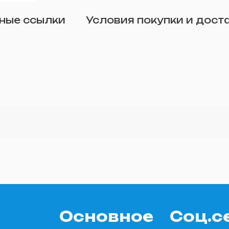
Отправить
ные ссылки
Условия покупки и дост
о желанию)
Основное
Соц.с