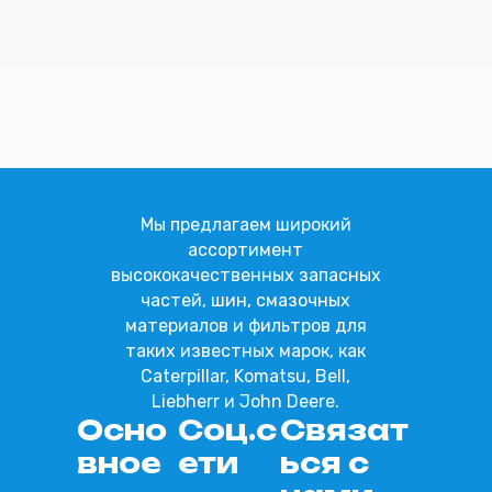
Отправить
Мы предлагаем широкий
ассортимент
высококачественных запасных
частей, шин, смазочных
материалов и фильтров для
таких известных марок, как
Caterpillar, Komatsu, Bell,
Liebherr и John Deere.
Осно
Соц.с
Связат
вное
ети
ься с