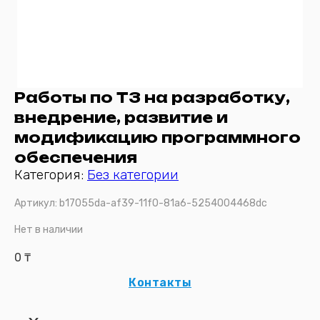
Работы по ТЗ на разработку,
внедрение, развитие и
модификацию программного
обеспечения
Категория:
Без категории
Артикул:
b17055da-af39-11f0-81a6-5254004468dc
Нет в наличии
0
₸
Контакты