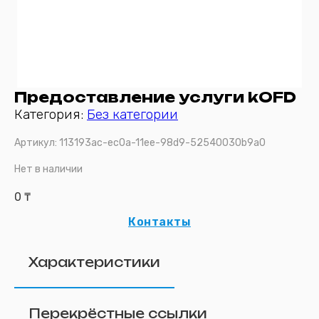
Предоставление услуги kOFD
Категория:
Без категории
Артикул:
113193ac-ec0a-11ee-98d9-52540030b9a0
Нет в наличии
0
₸
Контакты
Характеристики
Перекрёстные ссылки