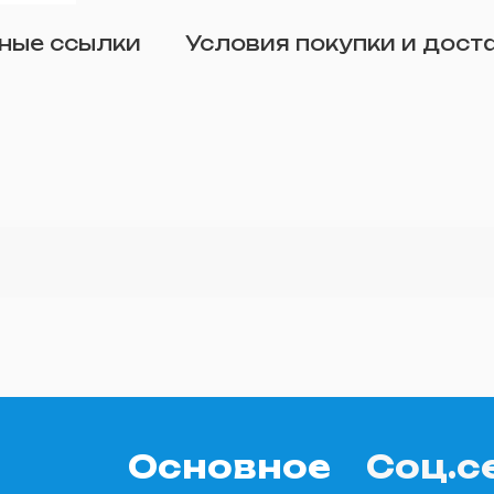
Отправить
ные ссылки
Условия покупки и дост
о желанию)
Основное
Соц.с