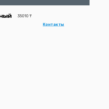
ный
35010
₸
Контакты