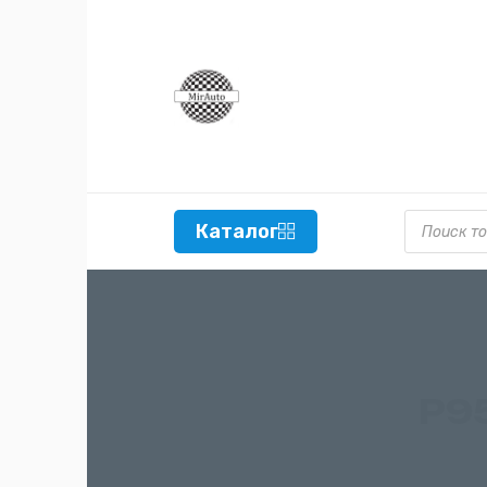
Поиск то
Каталог
P9