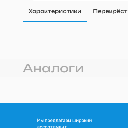
Удалить
Характеристики
Перекрёст
Прикрепите фото (п
Аналоги
Мы предлагаем широкий
ассортимент