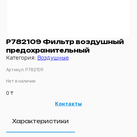
P782109 Фильтр воздушный
предохранительный
Категория:
Воздушные
Артикул:
P782109
Нет в наличии
0
₸
Контакты
Характеристики