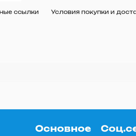
Отправить
ные ссылки
Условия покупки и дост
о желанию)
Основное
Соц.с