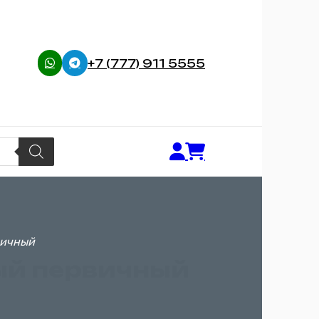
+7 (777) 911 5555
вичный
ый первичный