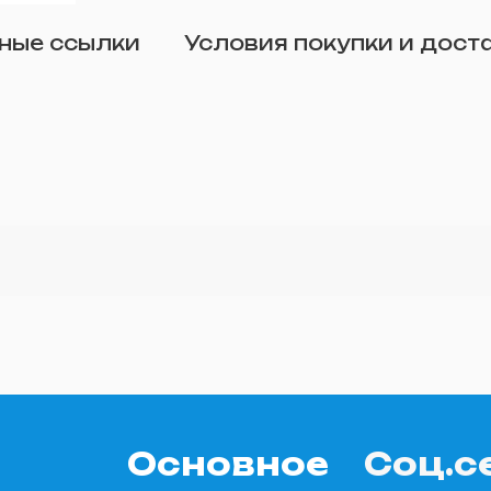
Отправить
ные ссылки
Условия покупки и дост
о желанию)
Основное
Соц.с