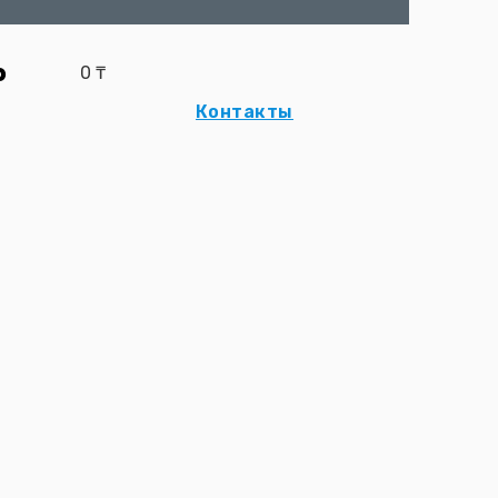
р
0
₸
Контакты