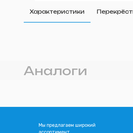
Удалить
Характеристики
Перекрёст
Прикрепите фото (п
Аналоги
Мы предлагаем широкий
ассортимент