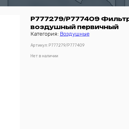
P777279/P777409 Фильт
воздушный первичный
Категория:
Воздушные
Артикул:
P777279/P777409
Нет в наличии
Отправить