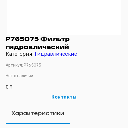
P765075 Фильтр
гидравлический
Категория:
Гидравлические
Артикул:
P765075
Нет в наличии
0
₸
Контакты
Характеристики