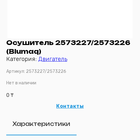
Осушитель 2573227/2573226
(Blumaq)
Категория:
Двигатель
Артикул:
2573227/2573226
Нет в наличии
0
₸
Контакты
Характеристики