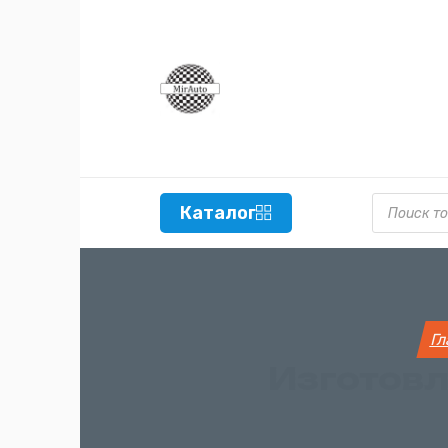
Поиск то
Каталог
Гл
Изготовл