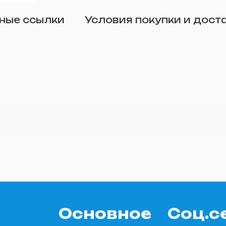
Отправить
ные ссылки
Условия покупки и дост
о желанию)
Основное
Соц.с