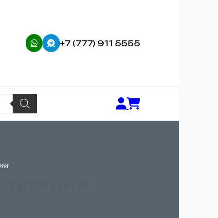
+7 (777) 911 5555
ции
нструкции