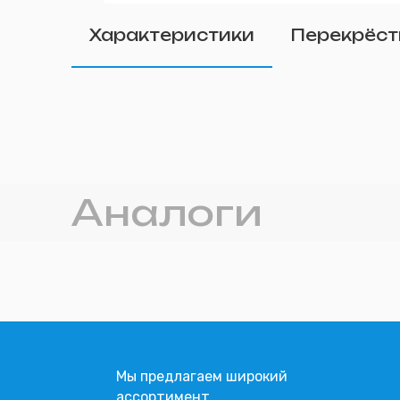
Удалить
Характеристики
Перекрёст
Прикрепите фото (п
Аналоги
Мы предлагаем широкий
ассортимент