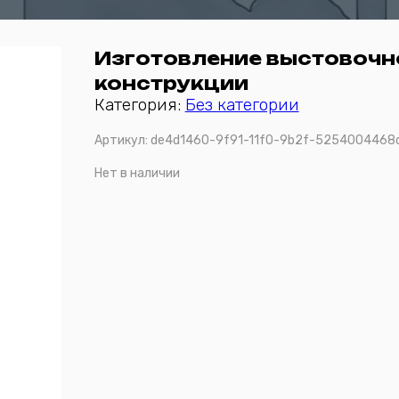
Изготовление выстовочн
конструкции
Категория:
Без категории
Артикул:
de4d1460-9f91-11f0-9b2f-5254004468
Нет в наличии
Отправить