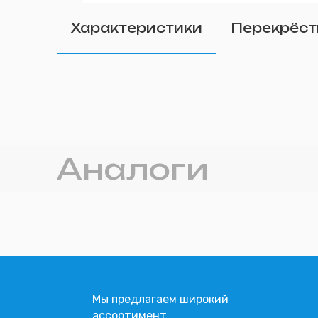
Удалить
Характеристики
Перекрёст
Прикрепите фото (п
Аналоги
Мы предлагаем широкий
ассортимент