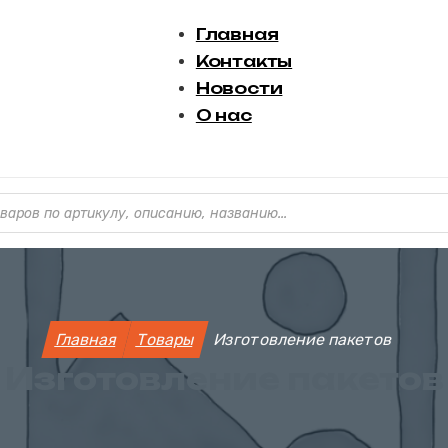
Главная
Контакты
Новости
О нас
варов
Главная
Товары
Изготовление пакетов
Изготовление пакетов