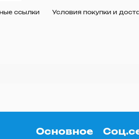
Отправить
ные ссылки
Условия покупки и дост
о желанию)
Основное
Соц.с