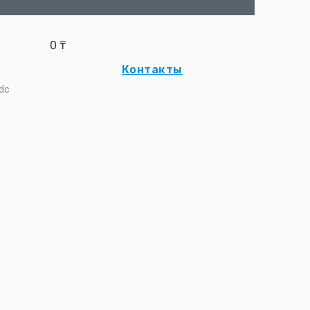
0
₸
Контакты
dc