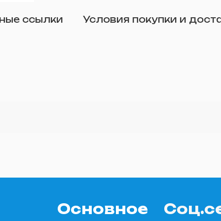
Отправить
ные ссылки
Условия покупки и дост
о желанию)
Основное
Соц.с