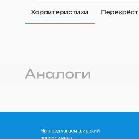
Удалить
Характеристики
Перекрёст
Прикрепите фото (п
Аналоги
Мы предлагаем широкий
ассортимент