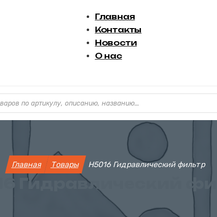
Главная
Контакты
Новости
О нас
варов
Главная
Товары
H5016 Гидравлический фильтр
16 Гидравлический фи