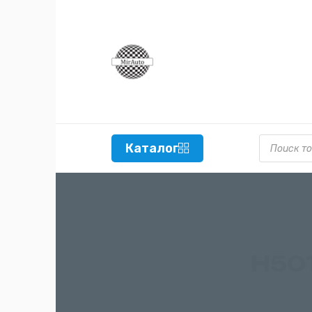
Поиск то
Каталог
H50