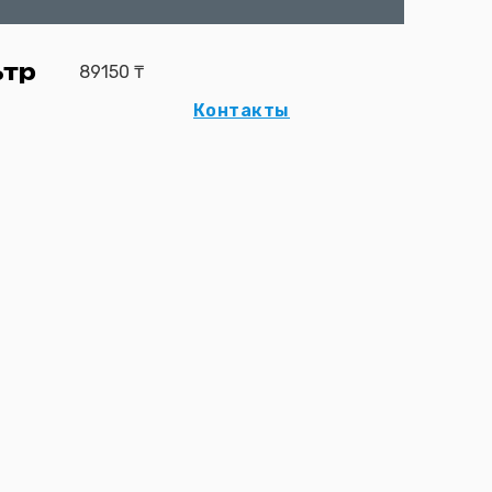
тр
89150
₸
Контакты