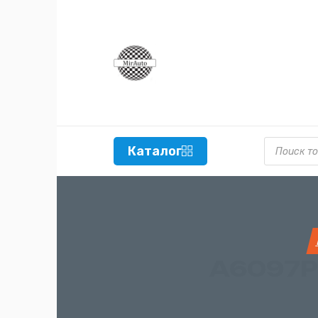
Поиск то
Каталог
A6097P