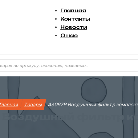
Главная
Контакты
Новости
О нас
варов
Главная
Товары
A6097P Воздушный фильтр комплек
 Воздушный фильтр к