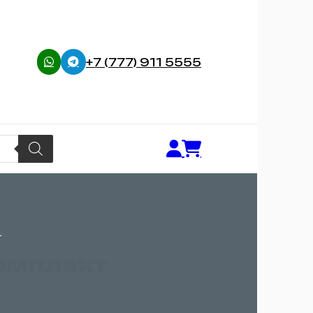
+7 (777) 911 5555
т
омплект