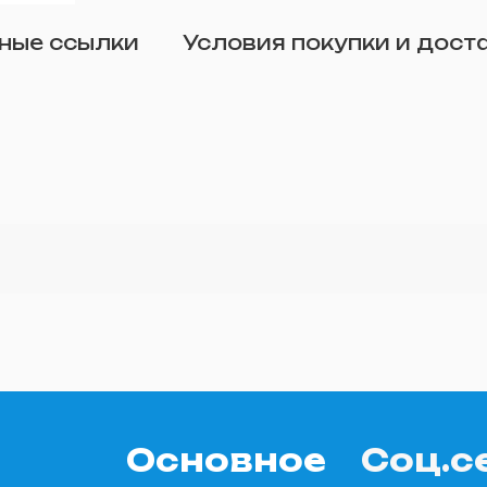
Отправить
ные ссылки
Условия покупки и дост
о желанию)
Основное
Соц.с