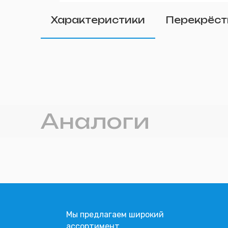
Удалить
Характеристики
Перекрёст
Прикрепите фото (п
Аналоги
Мы предлагаем широкий
ассортимент