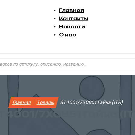
Главная
Контакты
Новости
О нас
варов
Главная
Товары
8Т4001/7X0851 Гайка (ITR)
Т4001/7X0851 Гайка (IT