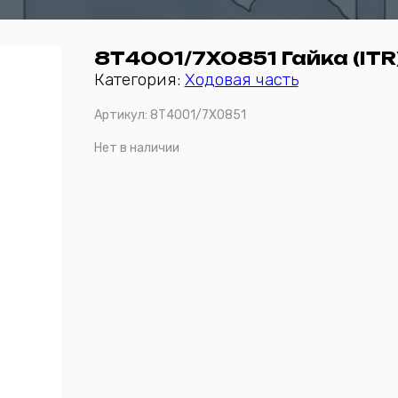
8Т4001/7X0851 Гайка (ITR
Категория:
Ходовая часть
Артикул:
8Т4001/7X0851
Нет в наличии
Отправить