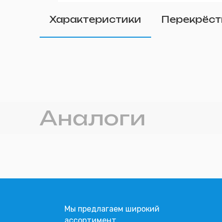
Удалить
Характеристики
Перекрёст
Прикрепите фото (п
Аналоги
Мы предлагаем широкий
ассортимент