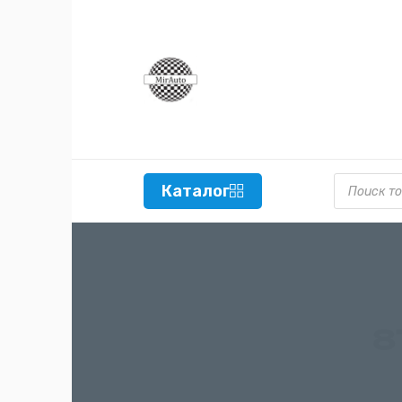
Поиск то
Каталог
8