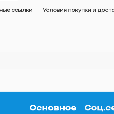
Отправить
ные ссылки
Условия покупки и дост
о желанию)
Основное
Соц.с