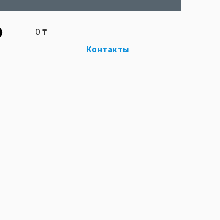
)
0
₸
Контакты