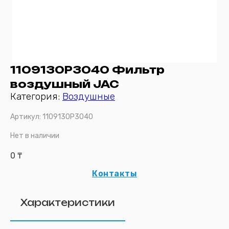
1109130P3040 Фильтр
воздушный JAC
Категория:
Воздушные
Артикул:
1109130P3040
Нет в наличии
0
₸
Контакты
Характеристики